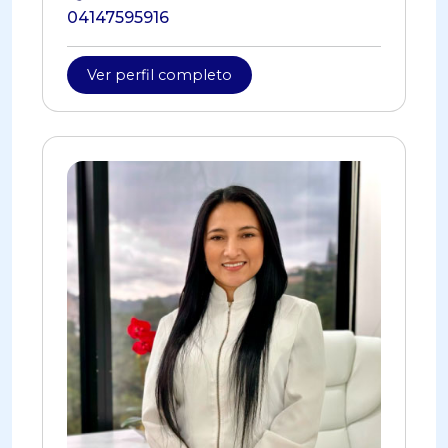
04147595916
Ver perfil completo