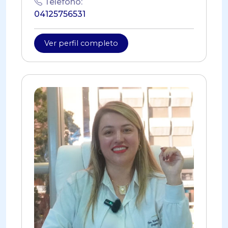
Telefono:
04125756531
Ver perfil completo