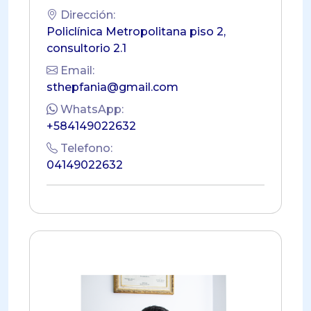
Dirección:
Policlínica Metropolitana piso 2,
consultorio 2.1
Email:
sthepfania@gmail.com
WhatsApp:
+584149022632
Telefono:
04149022632