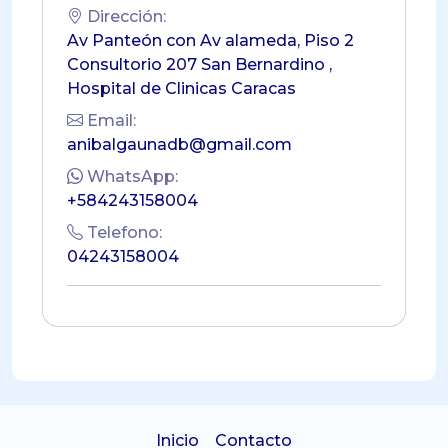
Dirección:
Av Panteón con Av alameda, Piso 2
Consultorio 207 San Bernardino ,
Hospital de Clinicas Caracas
Email:
anibalgaunadb@gmail.com
WhatsApp:
+584243158004
Telefono:
04243158004
Inicio
Contacto