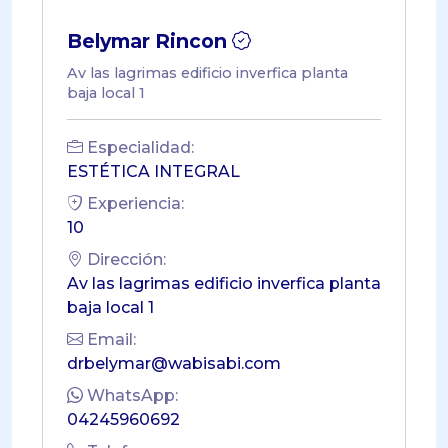
Belymar Rincon
Av las lagrimas edificio inverfica planta
baja local 1
Especialidad:
ESTÉTICA INTEGRAL
Experiencia:
10
Dirección:
Av las lagrimas edificio inverfica planta
baja local 1
Email:
drbelymar@wabisabi.com
WhatsApp:
04245960692