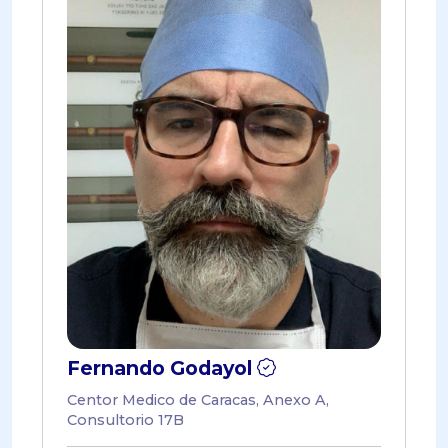
Fernando Godayol
Centor Medico de Caracas, Anexo A,
Consultorio 17B