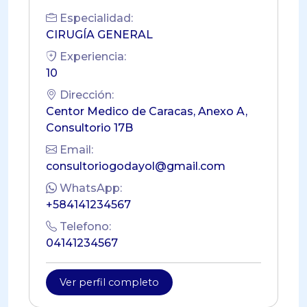
Especialidad:
CIRUGÍA GENERAL
Experiencia:
10
Dirección:
Centor Medico de Caracas, Anexo A,
Consultorio 17B
Email:
consultoriogodayol@gmail.com
WhatsApp:
+584141234567
Telefono:
04141234567
Ver perfil completo