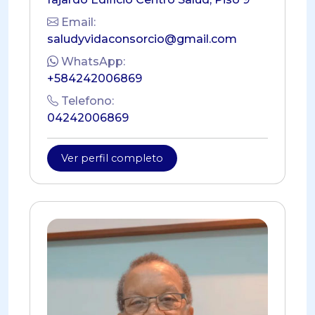
Email:
saludyvidaconsorcio@gmail.com
WhatsApp:
+584242006869
Telefono:
04242006869
Ver perfil completo