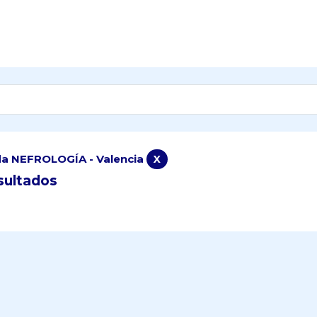
a NEFROLOGÍA - Valencia
X
sultados